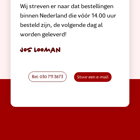
Wij streven er naar dat bestellingen
binnen Nederland die vóór 14.00 uur
besteld zijn, de volgende dag al
worden geleverd!
Jos Looman
Bel: 030 711 3873
Stuur een e-mail