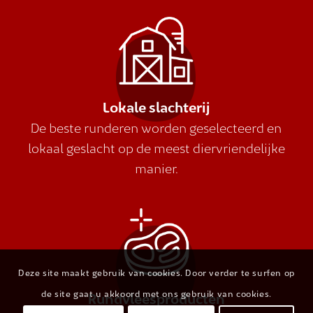
Lokale slachterij
De beste runderen worden geselecteerd en
lokaal geslacht op de meest diervriendelijke
manier.
Deze site maakt gebruik van cookies. Door verder te surfen op
de site gaat u akkoord met ons gebruik van cookies.
Rundvleesproducten